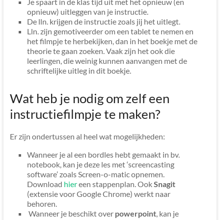
Je spaart in de klas tijd uit met het opnieuw (en
opnieuw) uitleggen van je instructie.
De lln. krijgen de instructie zoals jij het uitlegt.
Lln. zijn gemotiveerder om een tablet te nemen en
het filmpje te herbekijken, dan in het boekje met de
theorie te gaan zoeken. Vaak zijn het ook die
leerlingen, die weinig kunnen aanvangen met de
schriftelijke uitleg in dit boekje.
Wat heb je nodig om zelf een
instructiefilmpje te maken?
Er zijn ondertussen al heel wat mogelijkheden:
Wanneer je al een bordles hebt gemaakt in bv.
notebook, kan je deze les met ‘screencasting
software’ zoals Screen-o-matic opnemen.
Download
hier
een stappenplan. Ook
Snagit
(extensie voor Google Chrome) werkt naar
behoren.
Wanneer je beschikt over
powerpoint
, kan je