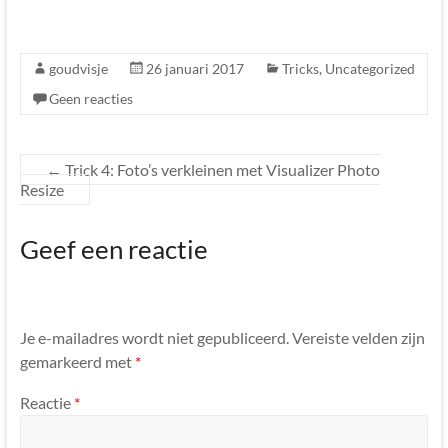
goudvisje
26 januari 2017
Tricks
,
Uncategorized
Geen reacties
←
Trick 4: Foto’s verkleinen met Visualizer Photo
Resize
Geef een reactie
Je e-mailadres wordt niet gepubliceerd.
Vereiste velden zijn
gemarkeerd met
*
Reactie
*