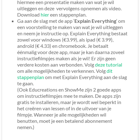
hiermee een presentatie maken van wat je wil
uitleggen en deze vervolgens opnemen als video.
Download
hier
een stappenplan.
Ga aan de slag met de app ‘
Explain Everything
‘ om
een voorstelling te maken van wat je wil uitleggen
en neem je instructie op. Explain Everything bestaat
zowel voor windows (€3.99), als ipad (€ 3.99),
androïd (€ 4.33) en chromebook. Je betaalt
éénmalig voor deze app, maar je kan daarna zoveel
instructiefilmpjes maken als je wil! Er zijn geen
verdere kosten aan verbonden. Volg
deze tutorial
om alle mogelijkheden te verkennen. Volg
dit
stappenplan
om met Explain Everything aan de slag
te gaan.
(Ook Educreations en ShowMe zijn 2 goede apps
om instructiefilmpjes mee te maken. De apps zijn
gratis te installeren, maar je wordt wel beperkt in
het creëren van lessen of in de uitvoer van je
filmpje. Wanneer je alle mogelijkheden wil
benutten, moet je een betalend abonnement
nemen.)