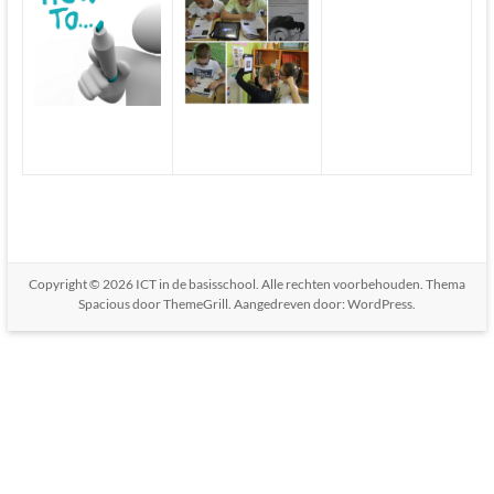
Copyright © 2026
ICT in de basisschool
. Alle rechten voorbehouden. Thema
Spacious
door ThemeGrill. Aangedreven door:
WordPress
.