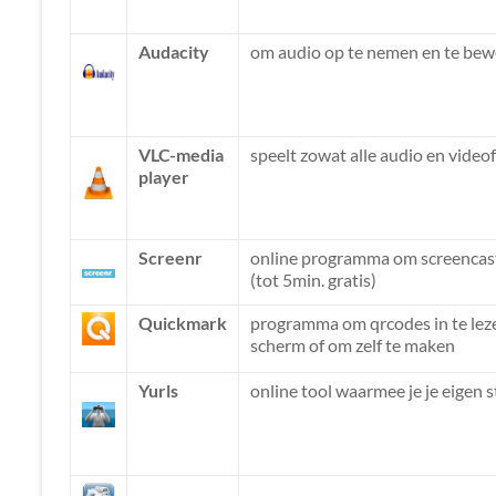
Audacity
om audio op te nemen en te be
VLC-media
speelt zowat alle audio en video
player
Screenr
online programma om screencast
(tot 5min. gratis)
Quickmark
programma om qrcodes in te leze
scherm of om zelf te maken
Yurls
online tool waarmee je je eigen