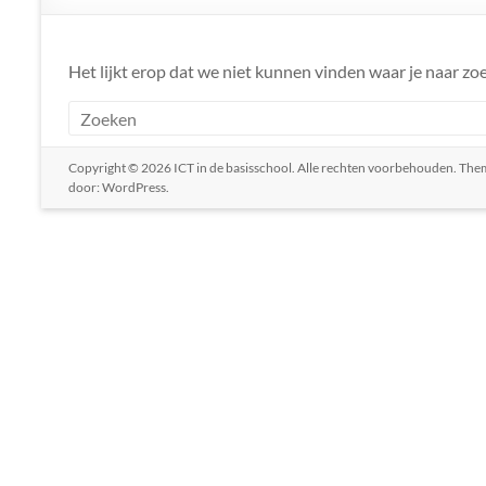
Het lijkt erop dat we niet kunnen vinden waar je naar zoe
Copyright © 2026
ICT in de basisschool
. Alle rechten voorbehouden. Th
door:
WordPress
.