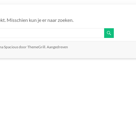
kt. Misschien kun je er naar zoeken.
ema
Spacious
door ThemeGrill. Aangedreven