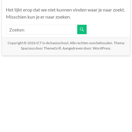
Het lijkt erop dat we niet kunnen vinden waar je naar zoekt.
Misschien kun je er naar zoeken.
Copyright © 2026
ICT in de basisschool
. Alle rechten voorbehouden. Thema
Spacious
door ThemeGrill. Aangedreven door:
WordPress
.